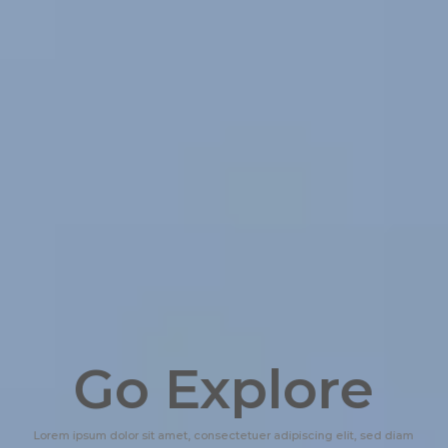
Go Explore
Lorem ipsum dolor sit amet, consectetuer adipiscing elit, sed diam