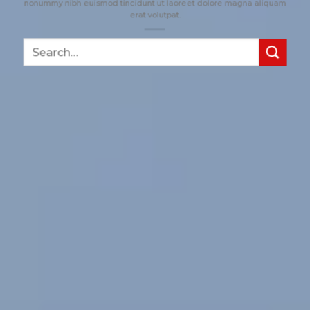
nonummy nibh euismod tincidunt ut laoreet dolore magna aliquam
erat volutpat.